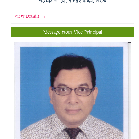
প্রফেসর ড. মো: ইলিয়াছ উদ্দিন, অধ্যক্ষ
View Details →
Message from Vice Principal