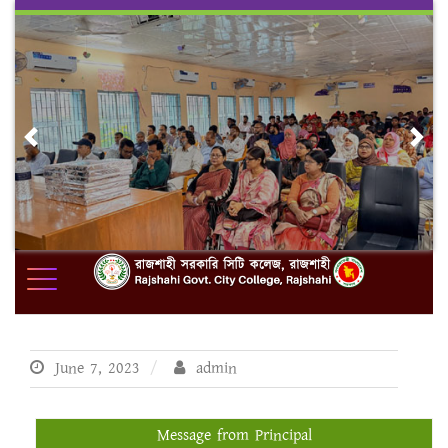
Skip
to
content
Previous
Nex
June 7, 2023
admin
Message from Principal