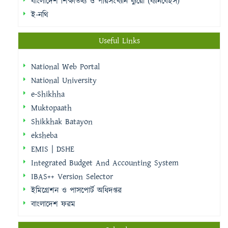
বাংলাদেশ শিক্ষাতথ্য ও পরিসংখ্যান ব্যুরো (ব্যানবেইস)
ই-নথি
Useful Links
National Web Portal
National University
e-Shikhha
Muktopaath
Shikkhak Batayon
eksheba
EMIS | DSHE
Integrated Budget And Accounting System
IBAS++ Version Selector
ইমিগ্রেশন ও পাসপোর্ট অধিদপ্তর
বাংলাদেশ ফরম