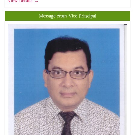
View Details →
Message from Vice Principal