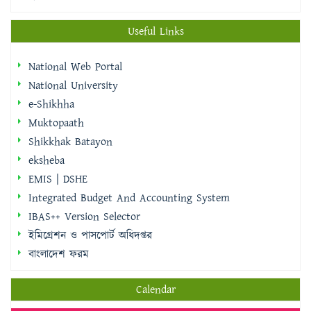
Useful Links
National Web Portal
National University
e-Shikhha
Muktopaath
Shikkhak Batayon
eksheba
EMIS | DSHE
Integrated Budget And Accounting System
IBAS++ Version Selector
ইমিগ্রেশন ও পাসপোর্ট অধিদপ্তর
বাংলাদেশ ফরম
Calendar