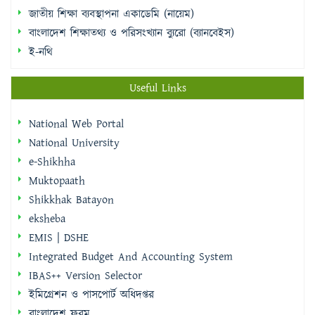
জাতীয় শিক্ষা ব্যবস্থাপনা একাডেমি (নায়েম)
বাংলাদেশ শিক্ষাতথ্য ও পরিসংখ্যান ব্যুরো (ব্যানবেইস)
ই-নথি
Useful Links
National Web Portal
National University
e-Shikhha
Muktopaath
Shikkhak Batayon
eksheba
EMIS | DSHE
Integrated Budget And Accounting System
IBAS++ Version Selector
ইমিগ্রেশন ও পাসপোর্ট অধিদপ্তর
বাংলাদেশ ফরম