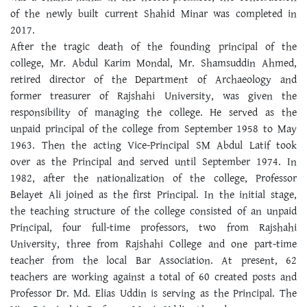
of the newly built current Shahid Minar was completed in
2017.
After the tragic death of the founding principal of the
college, Mr. Abdul Karim Mondal, Mr. Shamsuddin Ahmed,
retired director of the Department of Archaeology and
former treasurer of Rajshahi University, was given the
responsibility of managing the college. He served as the
unpaid principal of the college from September 1958 to May
1963. Then the acting Vice-Principal SM Abdul Latif took
over as the Principal and served until September 1974. In
1982, after the nationalization of the college, Professor
Belayet Ali joined as the first Principal. In the initial stage,
the teaching structure of the college consisted of an unpaid
Principal, four full-time professors, two from Rajshahi
University, three from Rajshahi College and one part-time
teacher from the local Bar Association. At present, 62
teachers are working against a total of 60 created posts and
Professor Dr. Md. Elias Uddin is serving as the Principal. The