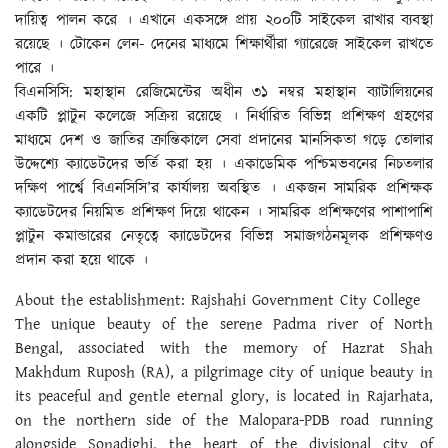
দায়িত্ব পালন করে । এখানে একসঙ্গে প্রায় ২০০টি সাইকেল রাখার ব্যবস্থা
রয়েছে । টোকেন লেন- দেনের মাধ্যমে শিক্ষার্থীরা গ্যারেজে সাইকেল রাখতে
পারে ।
বিএনসিসি: মহাস্থান রেজিমেন্টের অধীন ৩১ নম্বর মহাস্থান ব্যাটালিয়নের
একটি প্লাটুন কলেজে সক্রিয় রয়েছে । নির্ধারিত বিভিন্ন প্রশিক্ষণ গ্রহণের
মাধ্যমে দেশ ও জাতির ক্রান্তিকালে সেবা প্রদানের মানসিকতা গড়ে তোলার
উদ্দেশ্যে ক্যাডেটদের ভর্তি করা হয় । একাডেমিক পশ্চিমভবনের নিচতলার
দক্ষিণ পার্শ্বে বিএনসিসি’র কার্যালয় অবস্থিত । একজন সামরিক প্রশিক্ষক
ক্যাডেটদের নিয়মিত প্রশিক্ষণ দিয়ে থাকেন । সামরিক প্রশিক্ষণের পাশাপাশি
প্লাটুন কমান্ডারের নেতৃত্বে ক্যাডেটদের বিভিন্ন সমাজগঠনমূলক প্রশিক্ষণও
প্রদান করা হয়ে থাকে ।
About the establishment: Rajshahi Government City College
The unique beauty of the serene Padma river of North
Bengal, associated with the memory of Hazrat Shah
Makhdum Ruposh (RA), a pilgrimage city of unique beauty in
its peaceful and gentle eternal glory, is located in Rajarhata,
on the northern side of the Malopara-PDB road running
alongside Sonadighi, the heart of the divisional city of