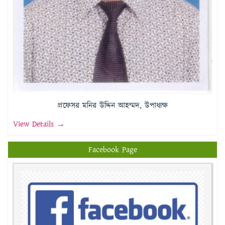
প্রফেসর মনির উদ্দিন আহম্মদ, উপাধ্যক্ষ
View Details →
Facebook Page