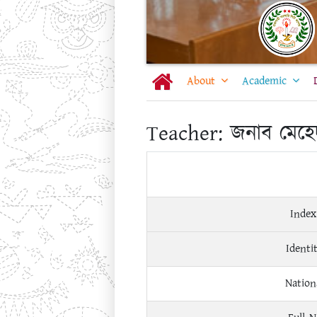
About
Academic
Teacher:
জনাব মেহে
Index
Identi
Nation