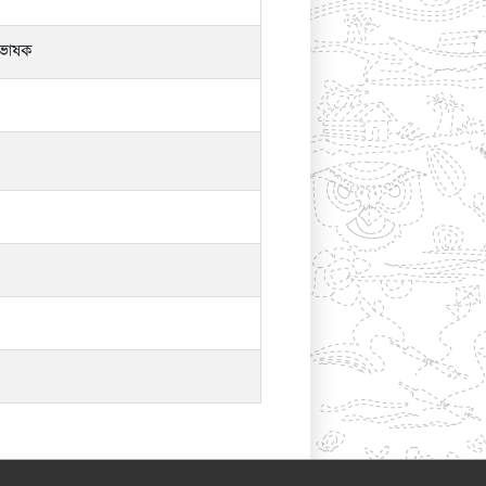
রভাষক