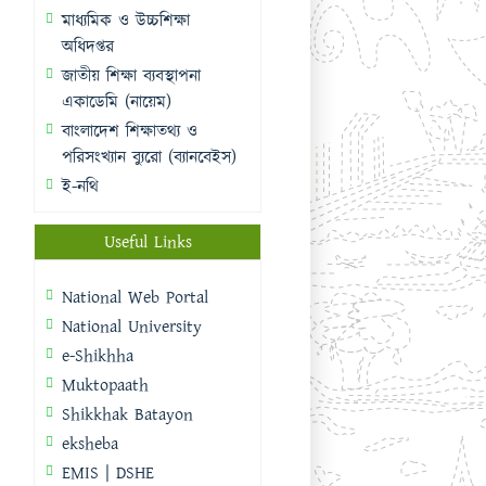
মাধ্যমিক ও উচ্চশিক্ষা
অধিদপ্তর
জাতীয় শিক্ষা ব্যবস্থাপনা
একাডেমি (নায়েম)
বাংলাদেশ শিক্ষাতথ্য ও
পরিসংখ্যান ব্যুরো (ব্যানবেইস)
ই-নথি
Useful Links
National Web Portal
National University
e-Shikhha
Muktopaath
Shikkhak Batayon
eksheba
EMIS | DSHE