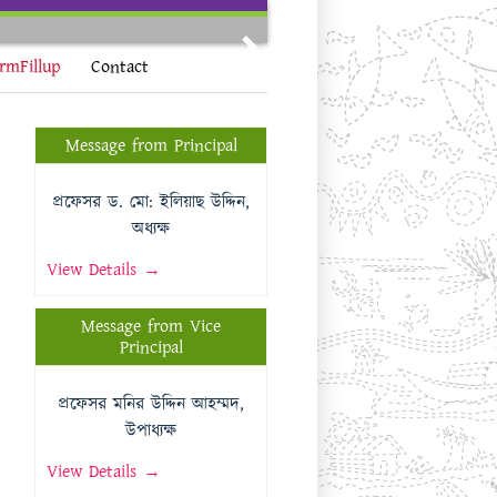
Next
rmFillup
Contact
Message from Principal
প্রফেসর ড. মো: ইলিয়াছ উদ্দিন,
অধ্যক্ষ
View Details →
Message from Vice
Principal
প্রফেসর মনির উদ্দিন আহম্মদ,
উপাধ্যক্ষ
View Details →