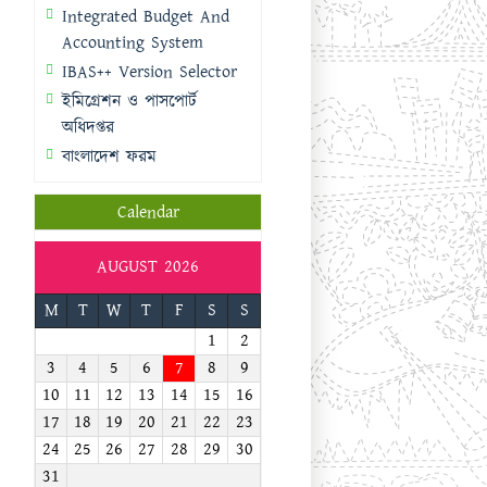
Integrated Budget And
Accounting System
IBAS++ Version Selector
ইমিগ্রেশন ও পাসপোর্ট
অধিদপ্তর
বাংলাদেশ ফরম
Calendar
AUGUST 2026
M
T
W
T
F
S
S
1
2
3
4
5
6
7
8
9
10
11
12
13
14
15
16
17
18
19
20
21
22
23
24
25
26
27
28
29
30
31