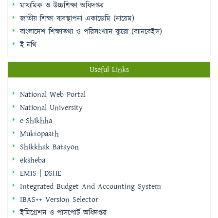
মাধ্যমিক ও উচ্চশিক্ষা অধিদপ্তর
জাতীয় শিক্ষা ব্যবস্থাপনা একাডেমি (নায়েম)
বাংলাদেশ শিক্ষাতথ্য ও পরিসংখ্যান ব্যুরো (ব্যানবেইস)
ই-নথি
Useful Links
National Web Portal
National University
e-Shikhha
Muktopaath
Shikkhak Batayon
eksheba
EMIS | DSHE
Integrated Budget And Accounting System
IBAS++ Version Selector
ইমিগ্রেশন ও পাসপোর্ট অধিদপ্তর