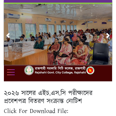
Skip
to
content
Previous
Nex
২০২৬ সালের এইচ.এস.সি পরীক্ষাদের
প্রবেশপত্র বিতরণ সংক্রান্ত নোটিশ
Click For Download File: