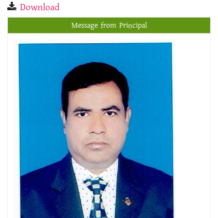
Download
Message from Principal