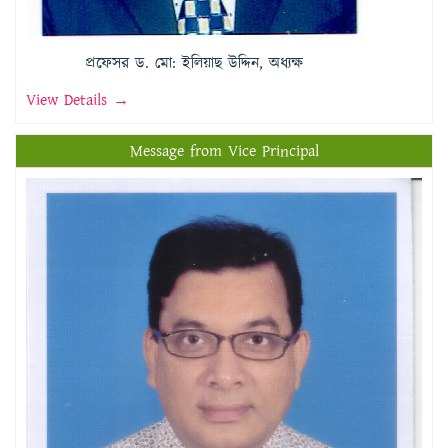
প্রফেসর ড. মো: ইলিয়াছ উদ্দিন, অধ্যক্ষ
View Details →
Message from Vice Principal