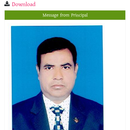
Download
Message from Principal