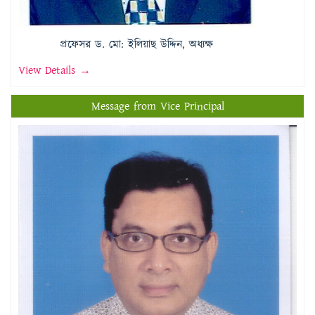
প্রফেসর ড. মো: ইলিয়াছ উদ্দিন, অধ্যক্ষ
View Details →
Message from Vice Principal