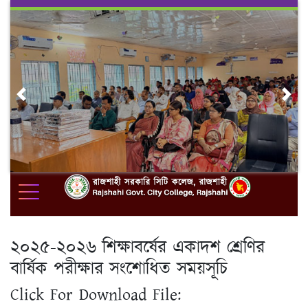
Skip
to
content
Previous
Nex
২০২৫-২০২৬ শিক্ষাবর্ষের একাদশ শ্রেণির
বার্ষিক পরীক্ষার সংশোধিত সময়সূচি
Click For Download File: