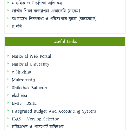
মাধ্যমিক ও উচ্চশিক্ষা অধিদপ্তর
জাতীয় শিক্ষা ব্যবস্থাপনা একাডেমি (নায়েম)
বাংলাদেশ শিক্ষাতথ্য ও পরিসংখ্যান ব্যুরো (ব্যানবেইস)
ই-নথি
Useful Links
National Web Portal
National University
e-Shikhha
Muktopaath
Shikkhak Batayon
eksheba
EMIS | DSHE
Integrated Budget And Accounting System
IBAS++ Version Selector
ইমিগ্রেশন ও পাসপোর্ট অধিদপ্তর