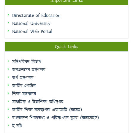
Important Links
Directorate of Education
National University
National Web Portal
Quick Links
মন্ত্রিপরিষদ বিভাগ
জনপ্রশাসন মন্ত্রণালয়
অর্থ মন্ত্রণালয়
জাতীয় পোর্টাল
শিক্ষা মন্ত্রণালয়
মাধ্যমিক ও উচ্চশিক্ষা অধিদপ্তর
জাতীয় শিক্ষা ব্যবস্থাপনা একাডেমি (নায়েম)
বাংলাদেশ শিক্ষাতথ্য ও পরিসংখ্যান ব্যুরো (ব্যানবেইস)
ই-নথি