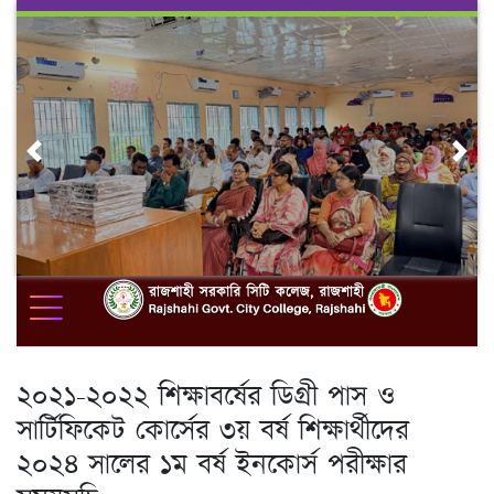
Skip
to
content
Previous
Nex
২০২১-২০২২ শিক্ষাবর্ষের ডিগ্রী পাস ও
সার্টিফিকেট কোর্সের ৩য় বর্ষ শিক্ষার্থীদের
২০২৪ সালের ১ম বর্ষ ইনকোর্স পরীক্ষার