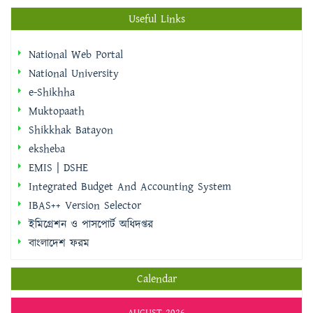
Useful Links
National Web Portal
National University
e-Shikhha
Muktopaath
Shikkhak Batayon
eksheba
EMIS | DSHE
Integrated Budget And Accounting System
IBAS++ Version Selector
ইমিগ্রেশন ও পাসপোর্ট অধিদপ্তর
বাংলাদেশ ফরম
Calendar
AUGUST 2026