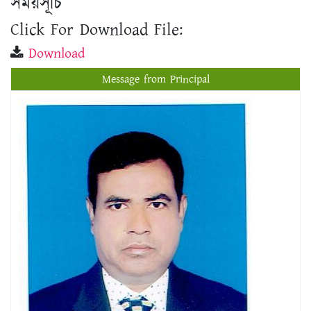
সময়সূচি
Click For Download File:
Download
Message from Principal