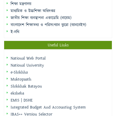
শিক্ষা মন্ত্রণালয়
মাধ্যমিক ও উচ্চশিক্ষা অধিদপ্তর
জাতীয় শিক্ষা ব্যবস্থাপনা একাডেমি (নায়েম)
বাংলাদেশ শিক্ষাতথ্য ও পরিসংখ্যান ব্যুরো (ব্যানবেইস)
ই-নথি
Useful Links
National Web Portal
National University
e-Shikhha
Muktopaath
Shikkhak Batayon
eksheba
EMIS | DSHE
Integrated Budget And Accounting System
IBAS++ Version Selector