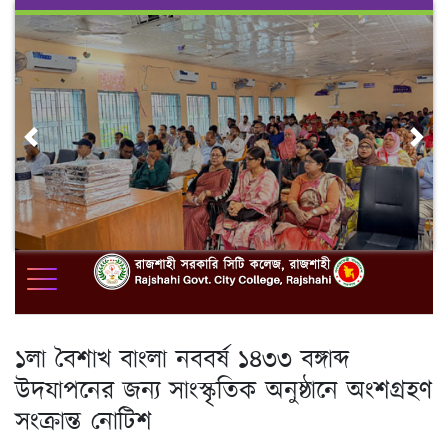
Skip
to
content
Previous
Nex
১লা বৈশাখ বাংলা নববর্ষ ১৪৩৩ বঙ্গাব্দ
উদযাপনের জন্য সাংস্কৃতিক অনুষ্ঠানে অংশগ্রহণ
সংক্রান্ত নোটিশ