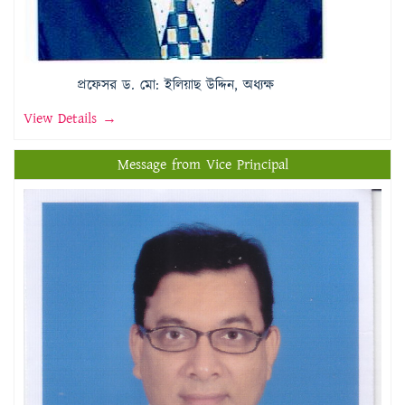
প্রফেসর ড. মো: ইলিয়াছ উদ্দিন, অধ্যক্ষ
View Details →
Message from Vice Principal