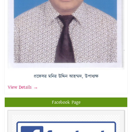
প্রফেসর মনির উদ্দিন আহম্মদ, উপাধ্যক্ষ
View Details →
Facebook Page