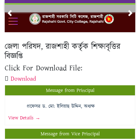
Skip
to
Previous
Nex
content
জেলা পরিষদ, রাজশাহী কর্তৃক শিক্ষাবৃত্তির
বিজ্ঞপ্তি
Click For Download File:
Download
Message from Principal
প্রফেসর ড. মো: ইলিয়াছ উদ্দিন, অধ্যক্ষ
View Details →
Message from Vice Principal