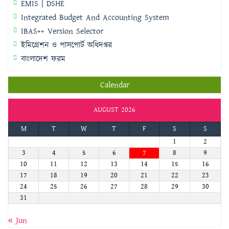
EMIS | DSHE
Integrated Budget And Accounting System
IBAS++ Version Selector
ইমিগ্রেশন ও পাসপোর্ট অধিদপ্তর
বাংলাদেশ ফরম
Calendar
AUGUST 2026
M
T
W
T
F
S
S
1
2
3
4
5
6
7
8
9
10
11
12
13
14
15
16
17
18
19
20
21
22
23
24
25
26
27
28
29
30
31
« Jun