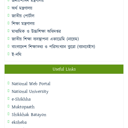
জনপ্রশাসন মন্ত্রণালয়
অর্থ মন্ত্রণালয়
জাতীয় পোর্টাল
শিক্ষা মন্ত্রণালয়
মাধ্যমিক ও উচ্চশিক্ষা অধিদপ্তর
জাতীয় শিক্ষা ব্যবস্থাপনা একাডেমি (নায়েম)
বাংলাদেশ শিক্ষাতথ্য ও পরিসংখ্যান ব্যুরো (ব্যানবেইস)
ই-নথি
Useful Links
National Web Portal
National University
e-Shikhha
Muktopaath
Shikkhak Batayon
eksheba