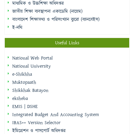
মাধ্যমিক ও উচ্চশিক্ষা অধিদপ্তর
জাতীয় শিক্ষা ব্যবস্থাপনা একাডেমি (নায়েম)
বাংলাদেশ শিক্ষাতথ্য ও পরিসংখ্যান ব্যুরো (ব্যানবেইস)
ই-নথি
Useful Links
National Web Portal
National University
e-Shikhha
Muktopaath
Shikkhak Batayon
eksheba
EMIS | DSHE
Integrated Budget And Accounting System
IBAS++ Version Selector
ইমিগ্রেশন ও পাসপোর্ট অধিদপ্তর