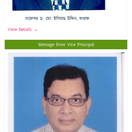
প্রফেসর ড. মো: ইলিয়াছ উদ্দিন, অধ্যক্ষ
View Details →
Message from Vice Principal