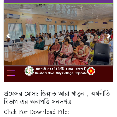
Skip
to
content
Previous
Nex
প্রফেসর মোসা: জিন্নাত আরা খাতুন , অর্থনীতি
বিভাগ এর অনাপত্তি সনদপত্র
Click For Download File: