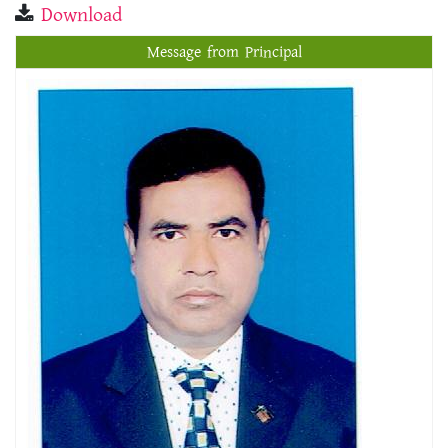
Download
Message from Principal