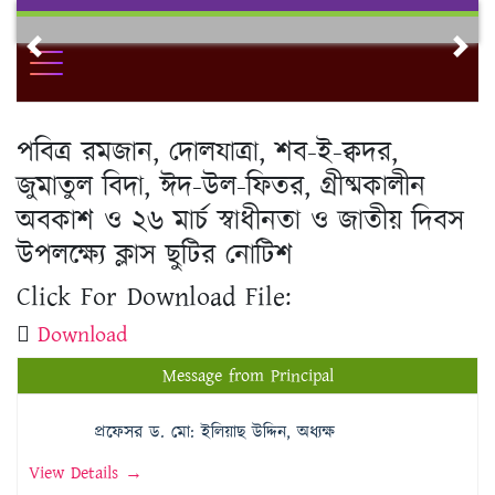
Skip
to
Previous
Nex
content
পবিত্র রমজান, দোলযাত্রা, শব-ই-ক্বদর,
জুমাতুল বিদা, ঈদ-উল-ফিতর, গ্রীষ্মকালীন
অবকাশ ও ২৬ মার্চ স্বাধীনতা ও জাতীয় দিবস
উপলক্ষ্যে ক্লাস ছুটির নোটিশ
Click For Download File:
Download
Message from Principal
প্রফেসর ড. মো: ইলিয়াছ উদ্দিন, অধ্যক্ষ
View Details →