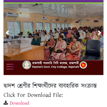
Skip
to
content
Previous
Nex
দ্বাদশ শ্রেণীর শিক্ষার্থীদের ব্যবহারিক সংক্রান্ত
Click For Download File:
Download