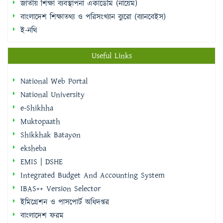
জাতীয় শিক্ষা ব্যবস্থাপনা একাডেমি (নায়েম)
বাংলাদেশ শিক্ষাতথ্য ও পরিসংখ্যান ব্যুরো (ব্যানবেইস)
ই-নথি
Useful Links
National Web Portal
National University
e-Shikhha
Muktopaath
Shikkhak Batayon
eksheba
EMIS | DSHE
Integrated Budget And Accounting System
IBAS++ Version Selector
ইমিগ্রেশন ও পাসপোর্ট অধিদপ্তর
বাংলাদেশ ফরম