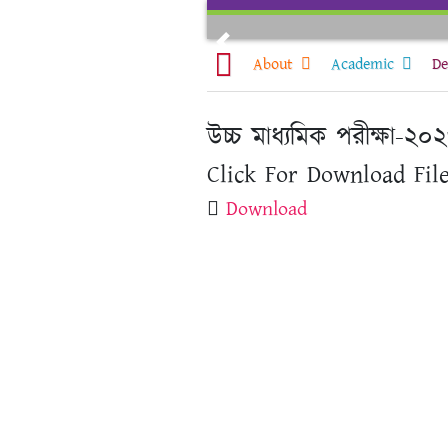
Skip
to
Previous
content
About
Academic
De
উচ্চ মাধ্যমিক পরীক্ষা-২০
Click For Download File
Download