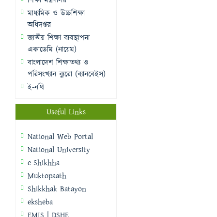
শিক্ষা মন্ত্রণালয়
মাধ্যমিক ও উচ্চশিক্ষা
অধিদপ্তর
জাতীয় শিক্ষা ব্যবস্থাপনা
একাডেমি (নায়েম)
বাংলাদেশ শিক্ষাতথ্য ও
পরিসংখ্যান ব্যুরো (ব্যানবেইস)
ই-নথি
Useful Links
National Web Portal
National University
e-Shikhha
Muktopaath
Shikkhak Batayon
eksheba
EMIS | DSHE