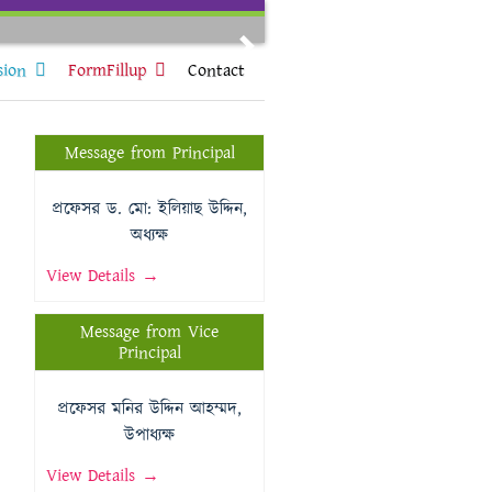
Next
sion
FormFillup
Contact
Message from Principal
প্রফেসর ড. মো: ইলিয়াছ উদ্দিন,
অধ্যক্ষ
View Details →
Message from Vice
Principal
প্রফেসর মনির উদ্দিন আহম্মদ,
উপাধ্যক্ষ
View Details →