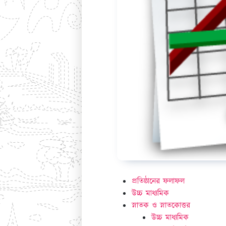
প্রতিষ্ঠানের ফলাফল
উচ্চ মাধ্যমিক
স্নাতক ও স্নাতকোত্তর
উচ্চ মাধ্যমিক