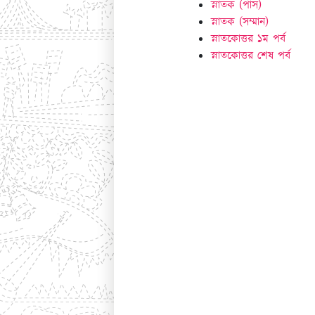
স্নাতক (পাস)
স্নাতক (সম্মান)
স্নাতকোত্তর ১ম পর্ব
স্নাতকোত্তর শেষ পর্ব