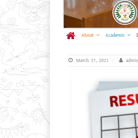
About
Academic
March 27, 2021
admi