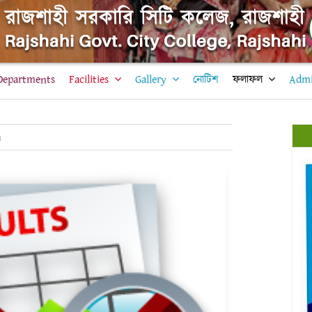
Departments
Facilities
Gallery
নোটিশ
ফলাফল
Admi
n