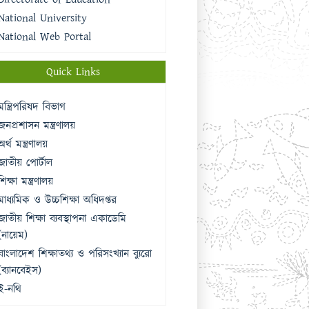
National University
National Web Portal
Quick Links
মন্ত্রিপরিষদ বিভাগ
জনপ্রশাসন মন্ত্রণালয়
অর্থ মন্ত্রণালয়
জাতীয় পোর্টাল
শিক্ষা মন্ত্রণালয়
মাধ্যমিক ও উচ্চশিক্ষা অধিদপ্তর
জাতীয় শিক্ষা ব্যবস্থাপনা একাডেমি
(নায়েম)
বাংলাদেশ শিক্ষাতথ্য ও পরিসংখ্যান ব্যুরো
(ব্যানবেইস)
ই-নথি