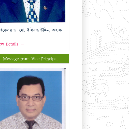
প্রফেসর ড. মো: ইলিয়াছ উদ্দিন, অধ্যক্ষ
ew Details →
Message from Vice Principal