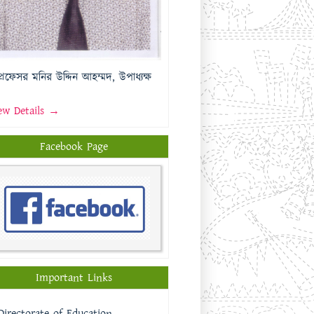
প্রফেসর মনির উদ্দিন আহম্মদ, উপাধ্যক্ষ
ew Details →
Facebook Page
Important Links
Directorate of Education