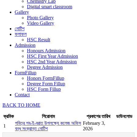
Chemistry Lab
Digital smart classroom
Gallery
Photo Gallery
Video Gallery
নোটিশ
ফলাফল
HSC Result
Admission
Honours Admission
HSC First Year Admission
HSC 2nd Year Admission
Degree Admission
FormFillup
Honors FormFillup
Degree Form Fillup
HSC Form Fillup
Contact
BACK TO HOME
ক্রমিক
শিরোনাম
প্রকাশের তারিখ
ডাউনলোড
পবিত্র শব-ই-বরাত উপলক্ষ্যে কলেজ অফিস
February 3,
1
বন্ধ সংক্রান্ত নোটিশ
2026