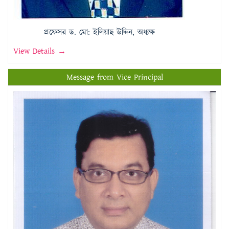
প্রফেসর ড. মো: ইলিয়াছ উদ্দিন, অধ্যক্ষ
View Details →
Message from Vice Principal