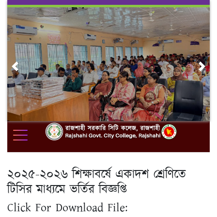
Skip
to
content
Previous
Nex
২০২৫-২০২৬ শিক্ষাবর্ষে একাদশ শ্রেণিতে
টিসির মাধ্যমে ভর্তির বিজ্ঞপ্তি
Click For Download File: