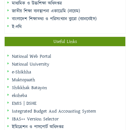
মাধ্যমিক ও উচ্চশিক্ষা অধিদপ্তর
জাতীয় শিক্ষা ব্যবস্থাপনা একাডেমি (নায়েম)
বাংলাদেশ শিক্ষাতথ্য ও পরিসংখ্যান ব্যুরো (ব্যানবেইস)
ই-নথি
Useful Links
National Web Portal
National University
e-Shikhha
Muktopaath
Shikkhak Batayon
eksheba
EMIS | DSHE
Integrated Budget And Accounting System
IBAS++ Version Selector
ইমিগ্রেশন ও পাসপোর্ট অধিদপ্তর