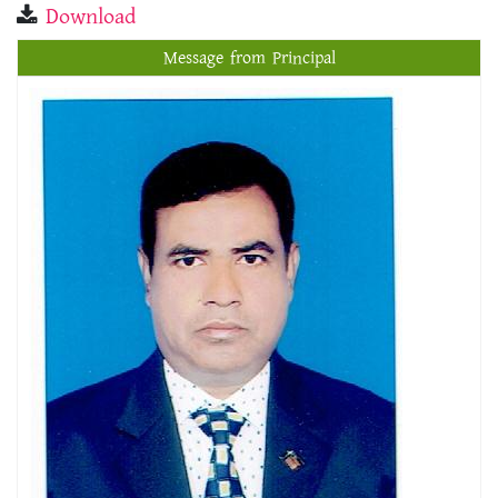
Download
Message from Principal