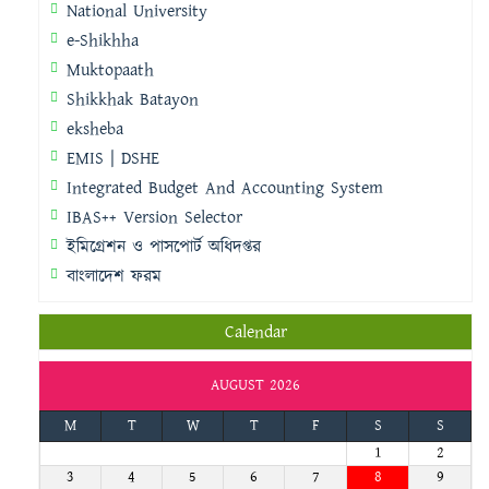
National University
e-Shikhha
Muktopaath
Shikkhak Batayon
eksheba
EMIS | DSHE
Integrated Budget And Accounting System
IBAS++ Version Selector
ইমিগ্রেশন ও পাসপোর্ট অধিদপ্তর
বাংলাদেশ ফরম
Calendar
AUGUST 2026
M
T
W
T
F
S
S
1
2
3
4
5
6
7
8
9