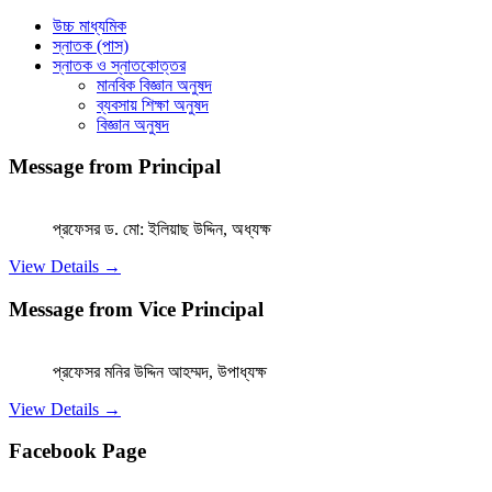
উচ্চ মাধ্যমিক
স্নাতক (পাস)
স্নাতক ও স্নাতকোত্তর
মানবিক বিজ্ঞান অনুষদ
ব্যবসায় শিক্ষা অনুষদ
বিজ্ঞান অনুষদ
Message from Principal
প্রফেসর ড. মো: ইলিয়াছ উদ্দিন, অধ্যক্ষ
View Details →
Message from Vice Principal
প্রফেসর মনির উদ্দিন আহম্মদ, উপাধ্যক্ষ
View Details →
Facebook Page