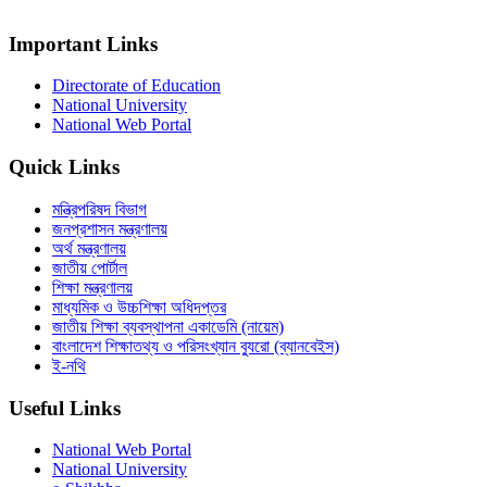
Important Links
Directorate of Education
National University
National Web Portal
Quick Links
মন্ত্রিপরিষদ বিভাগ
জনপ্রশাসন মন্ত্রণালয়
অর্থ মন্ত্রণালয়
জাতীয় পোর্টাল
শিক্ষা মন্ত্রণালয়
মাধ্যমিক ও উচ্চশিক্ষা অধিদপ্তর
জাতীয় শিক্ষা ব্যবস্থাপনা একাডেমি (নায়েম)
বাংলাদেশ শিক্ষাতথ্য ও পরিসংখ্যান ব্যুরো (ব্যানবেইস)
ই-নথি
Useful Links
National Web Portal
National University