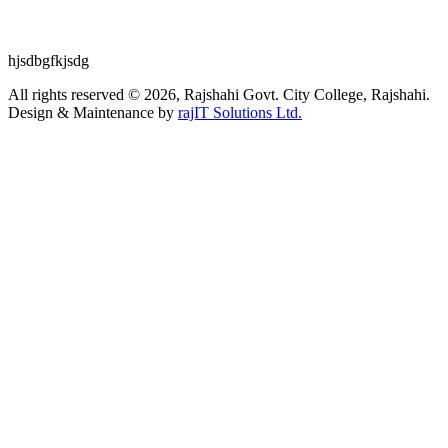
hjsdbgfkjsdg
All rights reserved © 2026, Rajshahi Govt. City College, Rajshahi.
Design & Maintenance by
rajIT Solutions Ltd.